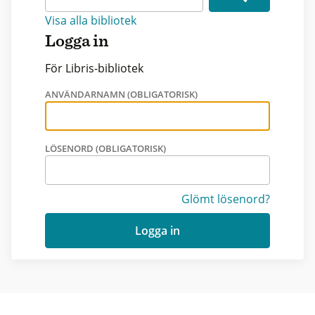
Visa alla bibliotek
Logga in
För Libris-bibliotek
ANVÄNDARNAMN (OBLIGATORISK)
LÖSENORD (OBLIGATORISK)
Glömt lösenord?
Logga in