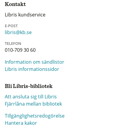
Kontakt
Libris kundservice
E-POST
libris@kb.se
TELEFON
010-709 30 60
Information om sändlistor
Libris informationssidor
Bli Libris-bibliotek
Att ansluta sig till Libris
Fjärrlåna mellan bibliotek
Tillgänglighetsredogörelse
Hantera kakor