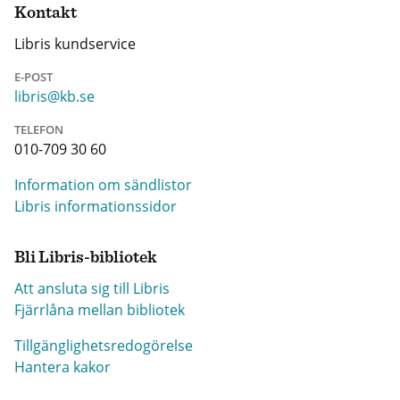
Kontakt
Libris kundservice
E-POST
libris@kb.se
TELEFON
010-709 30 60
Information om sändlistor
Libris informationssidor
Bli Libris-bibliotek
Att ansluta sig till Libris
Fjärrlåna mellan bibliotek
Tillgänglighetsredogörelse
Hantera kakor