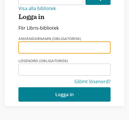
Visa alla bibliotek
Logga in
För Libris-bibliotek
ANVÄNDARNAMN (OBLIGATORISK)
LÖSENORD (OBLIGATORISK)
Glömt lösenord?
Logga in