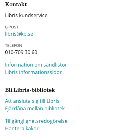
Kontakt
Libris kundservice
E-POST
libris@kb.se
TELEFON
010-709 30 60
Information om sändlistor
Libris informationssidor
Bli Libris-bibliotek
Att ansluta sig till Libris
Fjärrlåna mellan bibliotek
Tillgänglighetsredogörelse
Hantera kakor