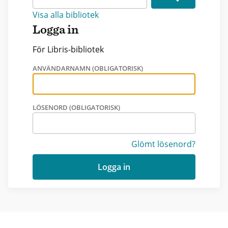
Visa alla bibliotek
Logga in
För Libris-bibliotek
ANVÄNDARNAMN (OBLIGATORISK)
LÖSENORD (OBLIGATORISK)
Glömt lösenord?
Logga in