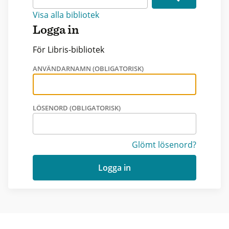
Visa alla bibliotek
Logga in
För Libris-bibliotek
ANVÄNDARNAMN (OBLIGATORISK)
LÖSENORD (OBLIGATORISK)
Glömt lösenord?
Logga in