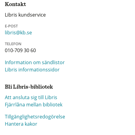
Kontakt
Libris kundservice
E-POST
libris@kb.se
TELEFON
010-709 30 60
Information om sändlistor
Libris informationssidor
Bli Libris-bibliotek
Att ansluta sig till Libris
Fjärrlåna mellan bibliotek
Tillgänglighetsredogörelse
Hantera kakor