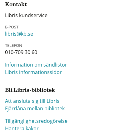
Kontakt
Libris kundservice
E-POST
libris@kb.se
TELEFON
010-709 30 60
Information om sändlistor
Libris informationssidor
Bli Libris-bibliotek
Att ansluta sig till Libris
Fjärrlåna mellan bibliotek
Tillgänglighetsredogörelse
Hantera kakor