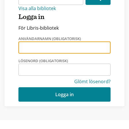
Visa alla bibliotek
Logga in
För Libris-bibliotek
ANVÄNDARNAMN (OBLIGATORISK)
LÖSENORD (OBLIGATORISK)
Glömt lösenord?
Logga in