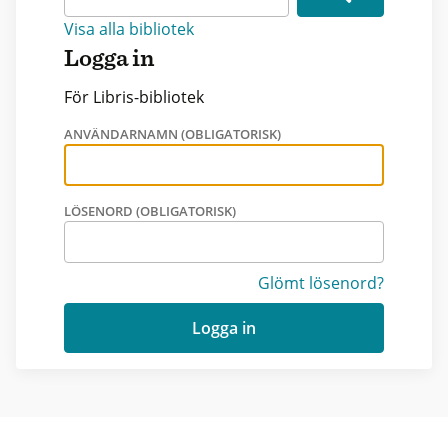
Visa alla bibliotek
Logga in
För Libris-bibliotek
ANVÄNDARNAMN (OBLIGATORISK)
LÖSENORD (OBLIGATORISK)
Glömt lösenord?
Logga in