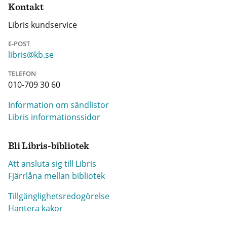
Kontakt
Libris kundservice
E-POST
libris@kb.se
TELEFON
010-709 30 60
Information om sändlistor
Libris informationssidor
Bli Libris-bibliotek
Att ansluta sig till Libris
Fjärrlåna mellan bibliotek
Tillgänglighetsredogörelse
Hantera kakor