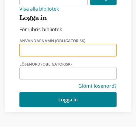
Visa alla bibliotek
Logga in
För Libris-bibliotek
ANVÄNDARNAMN (OBLIGATORISK)
LÖSENORD (OBLIGATORISK)
Glömt lösenord?
Logga in