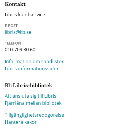
Kontakt
Libris kundservice
E-POST
libris@kb.se
TELEFON
010-709 30 60
Information om sändlistor
Libris informationssidor
Bli Libris-bibliotek
Att ansluta sig till Libris
Fjärrlåna mellan bibliotek
Tillgänglighetsredogörelse
Hantera kakor