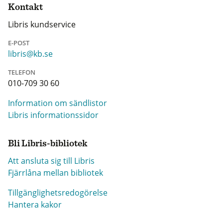
Kontakt
Libris kundservice
E-POST
libris@kb.se
TELEFON
010-709 30 60
Information om sändlistor
Libris informationssidor
Bli Libris-bibliotek
Att ansluta sig till Libris
Fjärrlåna mellan bibliotek
Tillgänglighetsredogörelse
Hantera kakor