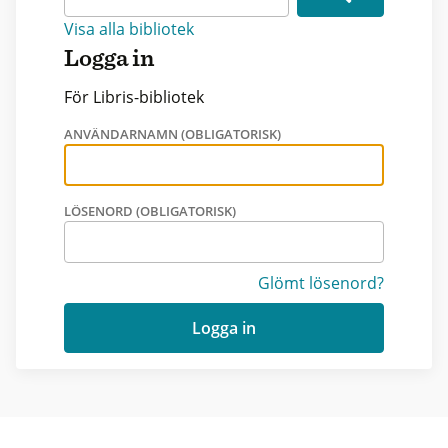
Visa alla bibliotek
Logga in
För Libris-bibliotek
ANVÄNDARNAMN (OBLIGATORISK)
LÖSENORD (OBLIGATORISK)
Glömt lösenord?
Logga in