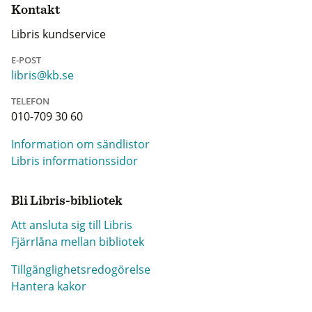
Kontakt
Libris kundservice
E-POST
libris@kb.se
TELEFON
010-709 30 60
Information om sändlistor
Libris informationssidor
Bli Libris-bibliotek
Att ansluta sig till Libris
Fjärrlåna mellan bibliotek
Tillgänglighetsredogörelse
Hantera kakor