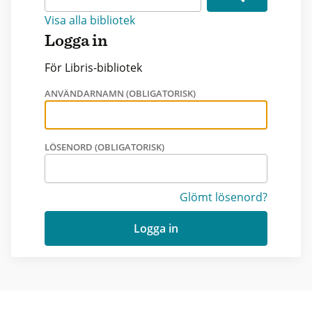
Visa alla bibliotek
Logga in
För Libris-bibliotek
ANVÄNDARNAMN (OBLIGATORISK)
LÖSENORD (OBLIGATORISK)
Glömt lösenord?
Logga in