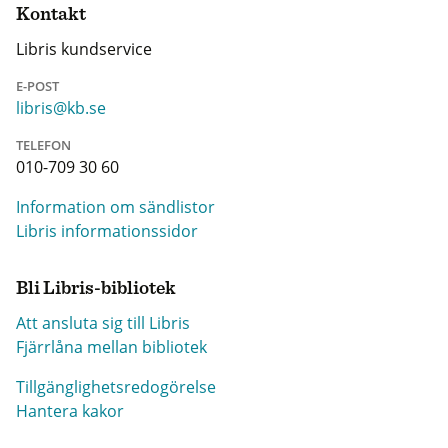
Kontakt
Libris kundservice
E-POST
libris@kb.se
TELEFON
010-709 30 60
Information om sändlistor
Libris informationssidor
Bli Libris-bibliotek
Att ansluta sig till Libris
Fjärrlåna mellan bibliotek
Tillgänglighetsredogörelse
Hantera kakor