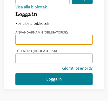
Visa alla bibliotek
Logga in
För Libris-bibliotek
ANVÄNDARNAMN (OBLIGATORISK)
LÖSENORD (OBLIGATORISK)
Glömt lösenord?
Logga in