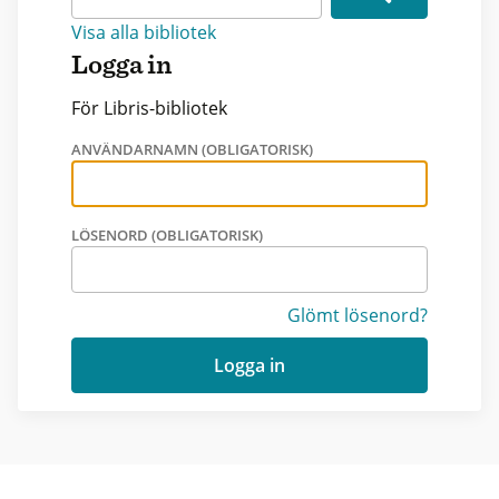
Visa alla bibliotek
Logga in
För Libris-bibliotek
ANVÄNDARNAMN (OBLIGATORISK)
LÖSENORD (OBLIGATORISK)
Glömt lösenord?
Logga in