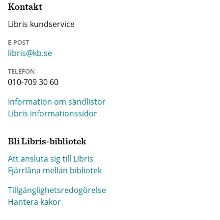
Kontakt
Libris kundservice
E-POST
libris@kb.se
TELEFON
010-709 30 60
Information om sändlistor
Libris informationssidor
Bli Libris-bibliotek
Att ansluta sig till Libris
Fjärrlåna mellan bibliotek
Tillgänglighetsredogörelse
Hantera kakor