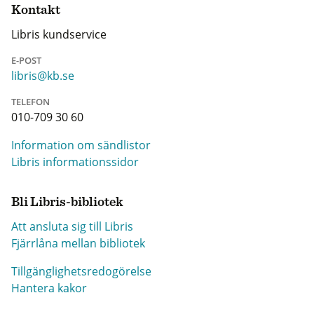
Kontakt
Libris kundservice
E-POST
libris@kb.se
TELEFON
010-709 30 60
Information om sändlistor
Libris informationssidor
Bli Libris-bibliotek
Att ansluta sig till Libris
Fjärrlåna mellan bibliotek
Tillgänglighetsredogörelse
Hantera kakor