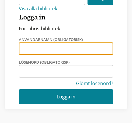
Visa alla bibliotek
Logga in
För Libris-bibliotek
ANVÄNDARNAMN (OBLIGATORISK)
LÖSENORD (OBLIGATORISK)
Glömt lösenord?
Logga in