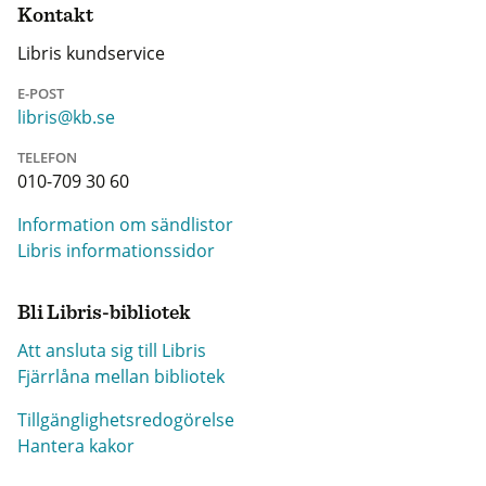
Kontakt
Libris kundservice
E-POST
libris@kb.se
TELEFON
010-709 30 60
Information om sändlistor
Libris informationssidor
Bli Libris-bibliotek
Att ansluta sig till Libris
Fjärrlåna mellan bibliotek
Tillgänglighetsredogörelse
Hantera kakor