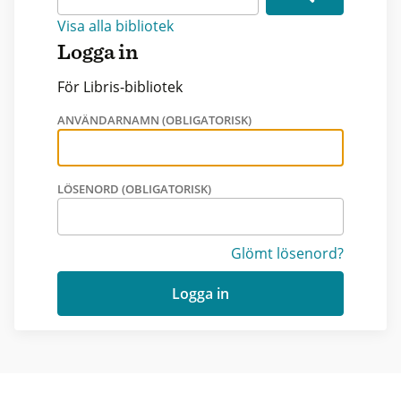
Visa alla bibliotek
Logga in
För Libris-bibliotek
ANVÄNDARNAMN (OBLIGATORISK)
LÖSENORD (OBLIGATORISK)
Glömt lösenord?
Logga in