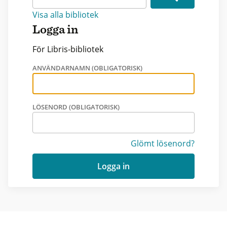
Visa alla bibliotek
Logga in
För Libris-bibliotek
ANVÄNDARNAMN (OBLIGATORISK)
LÖSENORD (OBLIGATORISK)
Glömt lösenord?
Logga in