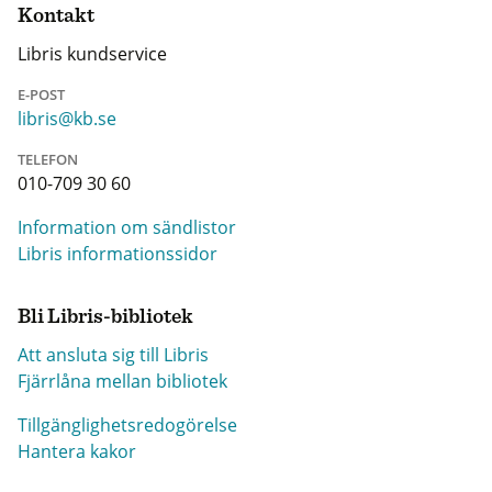
Kontakt
Libris kundservice
E-POST
libris@kb.se
TELEFON
010-709 30 60
Information om sändlistor
Libris informationssidor
Bli Libris-bibliotek
Att ansluta sig till Libris
Fjärrlåna mellan bibliotek
Tillgänglighetsredogörelse
Hantera kakor