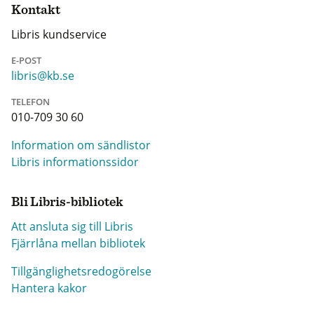
Kontakt
Libris kundservice
E-POST
libris@kb.se
TELEFON
010-709 30 60
Information om sändlistor
Libris informationssidor
Bli Libris-bibliotek
Att ansluta sig till Libris
Fjärrlåna mellan bibliotek
Tillgänglighetsredogörelse
Hantera kakor