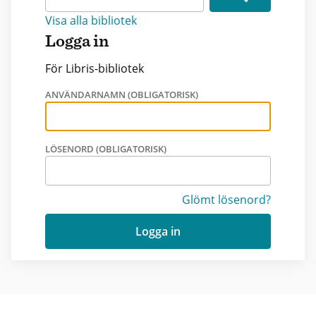
Visa alla bibliotek
Logga in
För Libris-bibliotek
ANVÄNDARNAMN (OBLIGATORISK)
LÖSENORD (OBLIGATORISK)
Glömt lösenord?
Logga in