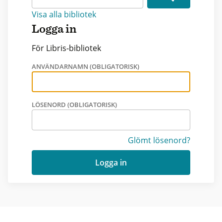
Visa alla bibliotek
Logga in
För Libris-bibliotek
ANVÄNDARNAMN (OBLIGATORISK)
LÖSENORD (OBLIGATORISK)
Glömt lösenord?
Logga in