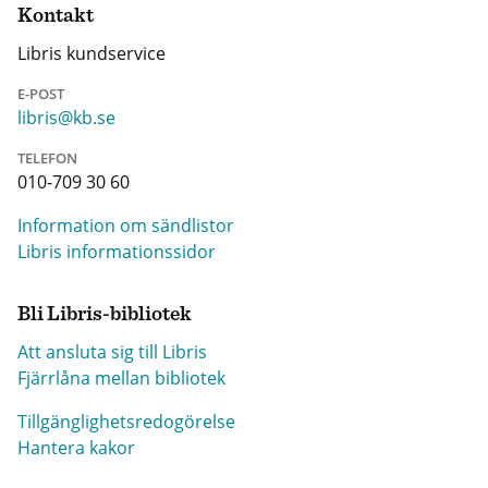
Kontakt
Libris kundservice
E-POST
libris@kb.se
TELEFON
010-709 30 60
Information om sändlistor
Libris informationssidor
Bli Libris-bibliotek
Att ansluta sig till Libris
Fjärrlåna mellan bibliotek
Tillgänglighetsredogörelse
Hantera kakor