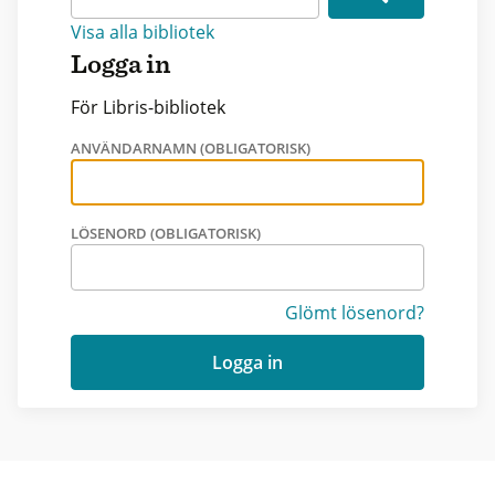
Visa alla bibliotek
Logga in
För Libris-bibliotek
ANVÄNDARNAMN (OBLIGATORISK)
LÖSENORD (OBLIGATORISK)
Glömt lösenord?
Logga in