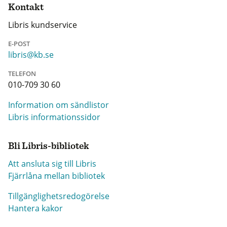
Kontakt
Libris kundservice
E-POST
libris@kb.se
TELEFON
010-709 30 60
Information om sändlistor
Libris informationssidor
Bli Libris-bibliotek
Att ansluta sig till Libris
Fjärrlåna mellan bibliotek
Tillgänglighetsredogörelse
Hantera kakor