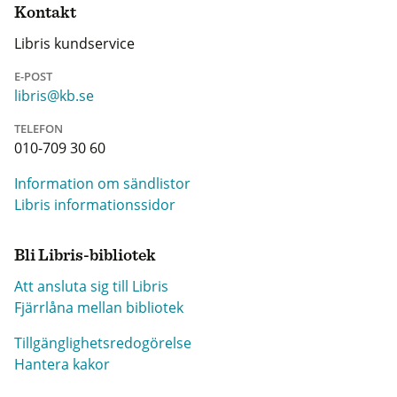
Kontakt
Libris kundservice
E-POST
libris@kb.se
TELEFON
010-709 30 60
Information om sändlistor
Libris informationssidor
Bli Libris-bibliotek
Att ansluta sig till Libris
Fjärrlåna mellan bibliotek
Tillgänglighetsredogörelse
Hantera kakor