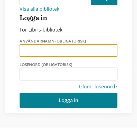
Visa alla bibliotek
Logga in
För Libris-bibliotek
ANVÄNDARNAMN (OBLIGATORISK)
LÖSENORD (OBLIGATORISK)
Glömt lösenord?
Logga in