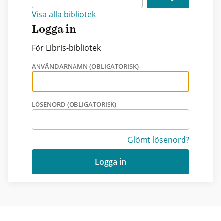
Visa alla bibliotek
Logga in
För Libris-bibliotek
ANVÄNDARNAMN (OBLIGATORISK)
LÖSENORD (OBLIGATORISK)
Glömt lösenord?
Logga in