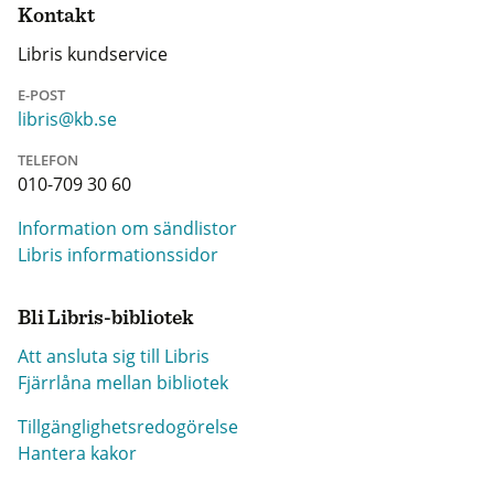
Kontakt
Libris kundservice
E-POST
libris@kb.se
TELEFON
010-709 30 60
Information om sändlistor
Libris informationssidor
Bli Libris-bibliotek
Att ansluta sig till Libris
Fjärrlåna mellan bibliotek
Tillgänglighetsredogörelse
Hantera kakor