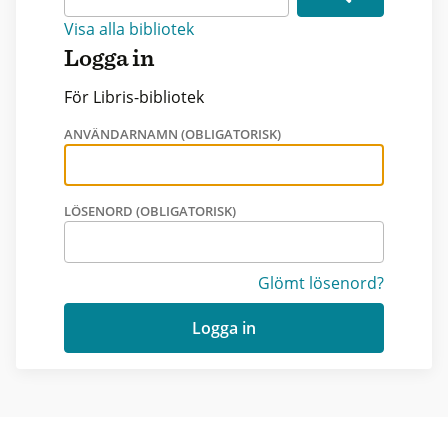
Visa alla bibliotek
Logga in
För Libris-bibliotek
ANVÄNDARNAMN (OBLIGATORISK)
LÖSENORD (OBLIGATORISK)
Glömt lösenord?
Logga in