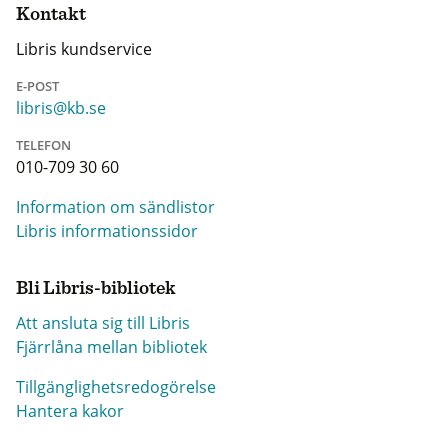
Kontakt
Libris kundservice
E-POST
libris@kb.se
TELEFON
010-709 30 60
Information om sändlistor
Libris informationssidor
Bli Libris-bibliotek
Att ansluta sig till Libris
Fjärrlåna mellan bibliotek
Tillgänglighetsredogörelse
Hantera kakor