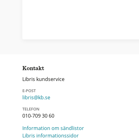
Kontakt
Libris kundservice
E-POST
libris@kb.se
TELEFON
010-709 30 60
Information om sändlistor
Libris informationssidor