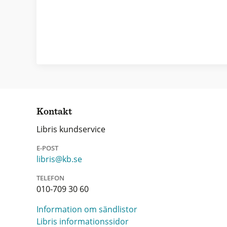
Kontakt
Libris kundservice
E-POST
libris@kb.se
TELEFON
010-709 30 60
Information om sändlistor
Libris informationssidor