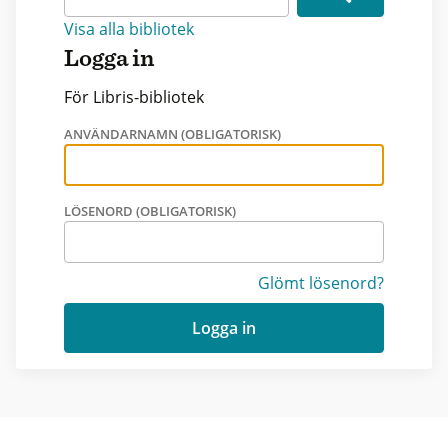
Visa alla bibliotek
Logga in
För Libris-bibliotek
ANVÄNDARNAMN (OBLIGATORISK)
LÖSENORD (OBLIGATORISK)
Glömt lösenord?
Logga in