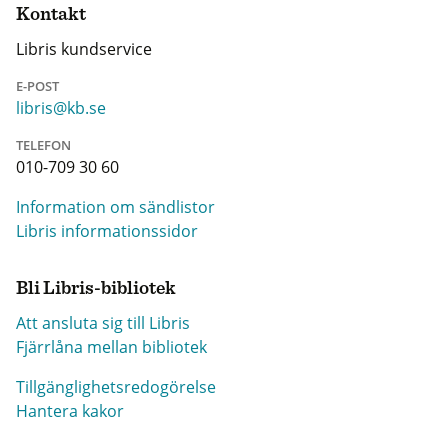
Kontakt
Libris kundservice
E-POST
libris@kb.se
TELEFON
010-709 30 60
Information om sändlistor
Libris informationssidor
Bli Libris-bibliotek
Att ansluta sig till Libris
Fjärrlåna mellan bibliotek
Tillgänglighetsredogörelse
Hantera kakor