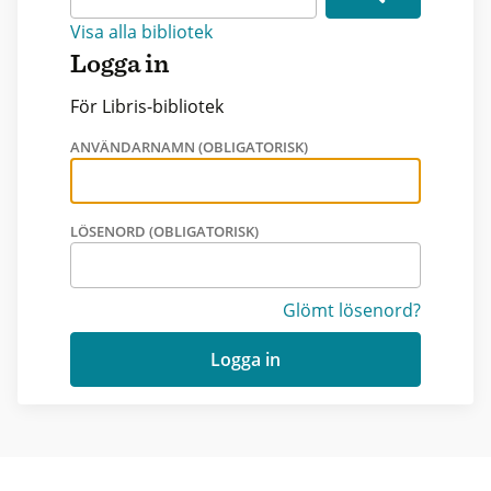
Visa alla bibliotek
Logga in
För Libris-bibliotek
ANVÄNDARNAMN (OBLIGATORISK)
LÖSENORD (OBLIGATORISK)
Glömt lösenord?
Logga in