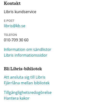
Kontakt
Libris kundservice
E-POST
libris@kb.se
TELEFON
010-709 30 60
Information om sändlistor
Libris informationssidor
Bli Libris-bibliotek
Att ansluta sig till Libris
Fjärrlåna mellan bibliotek
Tillgänglighetsredogörelse
Hantera kakor