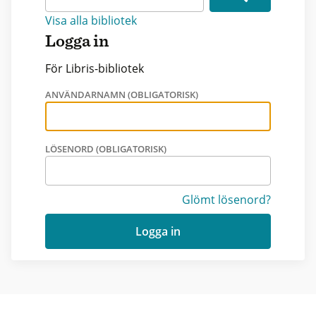
Visa alla bibliotek
Logga in
För Libris-bibliotek
ANVÄNDARNAMN (OBLIGATORISK)
LÖSENORD (OBLIGATORISK)
Glömt lösenord?
Logga in