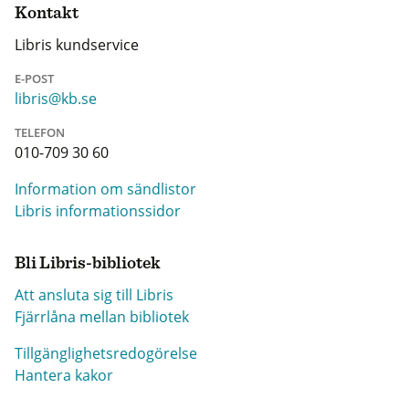
Kontakt
Libris kundservice
E-POST
libris@kb.se
TELEFON
010-709 30 60
Information om sändlistor
Libris informationssidor
Bli Libris-bibliotek
Att ansluta sig till Libris
Fjärrlåna mellan bibliotek
Tillgänglighetsredogörelse
Hantera kakor