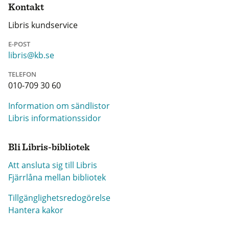
Kontakt
Libris kundservice
E-POST
libris@kb.se
TELEFON
010-709 30 60
Information om sändlistor
Libris informationssidor
Bli Libris-bibliotek
Att ansluta sig till Libris
Fjärrlåna mellan bibliotek
Tillgänglighetsredogörelse
Hantera kakor