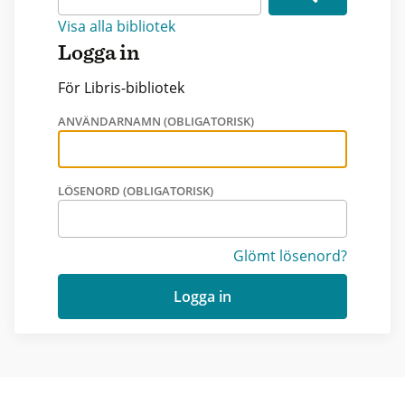
Visa alla bibliotek
Logga in
För Libris-bibliotek
ANVÄNDARNAMN (OBLIGATORISK)
LÖSENORD (OBLIGATORISK)
Glömt lösenord?
Logga in