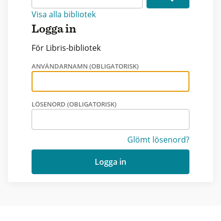
Visa alla bibliotek
Logga in
För Libris-bibliotek
ANVÄNDARNAMN (OBLIGATORISK)
LÖSENORD (OBLIGATORISK)
Glömt lösenord?
Logga in