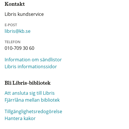
Kontakt
Libris kundservice
E-POST
libris@kb.se
TELEFON
010-709 30 60
Information om sändlistor
Libris informationssidor
Bli Libris-bibliotek
Att ansluta sig till Libris
Fjärrlåna mellan bibliotek
Tillgänglighetsredogörelse
Hantera kakor