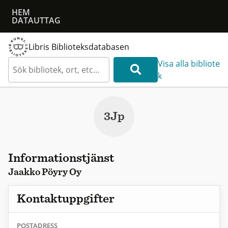
HEM
DATAUTTAG
Libris Biblioteksdatabasen
Visa alla bibliote
k
3Jp
Informationstjänst
Jaakko Pöyry Oy
Kontaktuppgifter
POSTADRESS