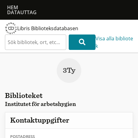
HEM
DATAUTTAG
Libris Biblioteksdatabasen
Visa alla bibliote
k
3Ty
Biblioteket
Institutet för arbetshygien
Kontaktuppgifter
POSTADRESS