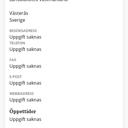
Västerås
Sverige
BESÖKSADRESS
Uppgift saknas
TELEFON
Uppgift saknas
FAX
Uppgift saknas
E-POST
Uppgift saknas
WEBBADRESS
Uppgift saknas
Öppettider
Uppgift saknas