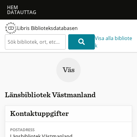
HEM
DATAUTTAG
Libris Biblioteksdatabasen
Visa alla bibliote
k
Väs
Länsbibliotek Västmanland
Kontaktuppgifter
POSTADRESS
Länsbibliotek Västmanland