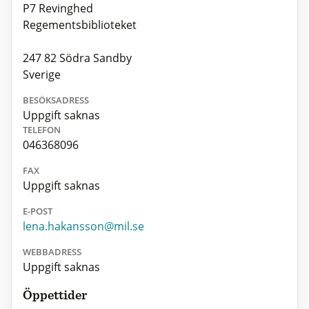
P7 Revinghed
Regementsbiblioteket
247 82 Södra Sandby
Sverige
BESÖKSADRESS
Uppgift saknas
TELEFON
046368096
FAX
Uppgift saknas
E-POST
lena.hakansson@mil.se
WEBBADRESS
Uppgift saknas
Öppettider