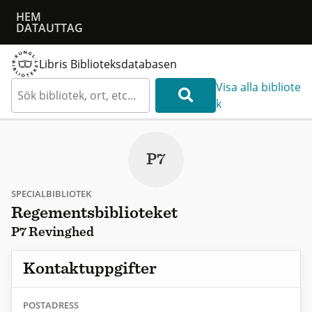
HEM
DATAUTTAG
Libris Biblioteksdatabasen
Visa alla bibliote
k
P7
SPECIALBIBLIOTEK
Regementsbiblioteket
P7 Revinghed
Kontaktuppgifter
POSTADRESS