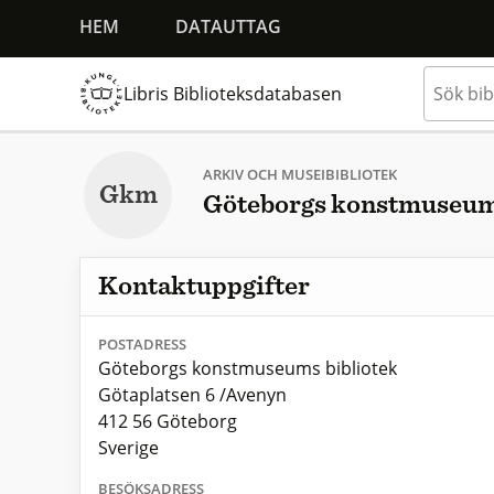
HEM
DATAUTTAG
Libris Biblioteksdatabasen
ARKIV OCH MUSEIBIBLIOTEK
Gkm
Göteborgs konstmuseums
Kontaktuppgifter
POSTADRESS
Göteborgs konstmuseums bibliotek
Götaplatsen 6 /Avenyn
412 56 Göteborg
Sverige
BESÖKSADRESS