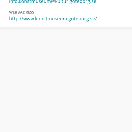
info.konstmuseum@kultur.goteborg.se
WEBBADRESS
http://www.konstmuseum.goteborg.se/