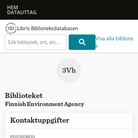
HEM
DATAUTTAG
Libris Biblioteksdatabasen
Visa alla bibliote
k
3Vh
Biblioteket
Finnish Environment Agency
Kontaktuppgifter
POSTADRESS