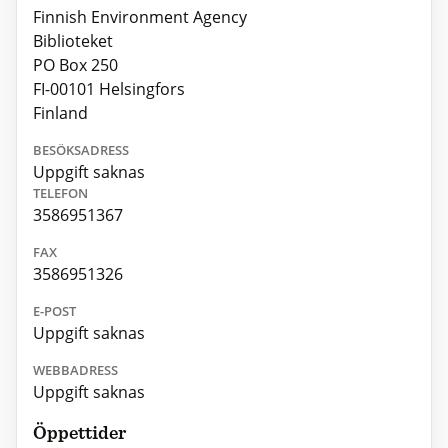
Finnish Environment Agency
Biblioteket
PO Box 250
FI-00101 Helsingfors
Finland
BESÖKSADRESS
Uppgift saknas
TELEFON
3586951367
FAX
3586951326
E-POST
Uppgift saknas
WEBBADRESS
Uppgift saknas
Öppettider