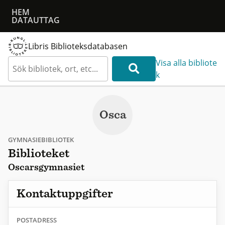
HEM
DATAUTTAG
Libris Biblioteksdatabasen
Visa alla bibliote
k
Osca
GYMNASIEBIBLIOTEK
Biblioteket
Oscarsgymnasiet
Kontaktuppgifter
POSTADRESS