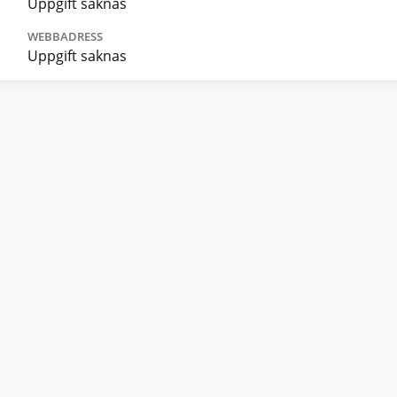
Uppgift saknas
WEBBADRESS
Uppgift saknas