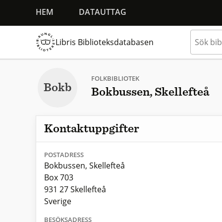
HEM
DATAUTTAG
Libris Biblioteksdatabasen
FOLKBIBLIOTEK
Bokb
Bokbussen, Skellefteå
Kontaktuppgifter
POSTADRESS
Bokbussen, Skellefteå
Box 703
931 27 Skellefteå
Sverige
BESÖKSADRESS