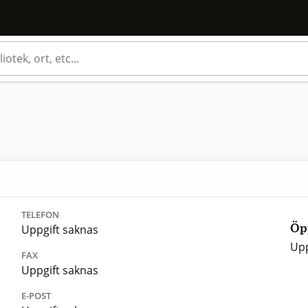
TELEFON
Uppgift saknas
Öp
Upp
FAX
Uppgift saknas
E-POST