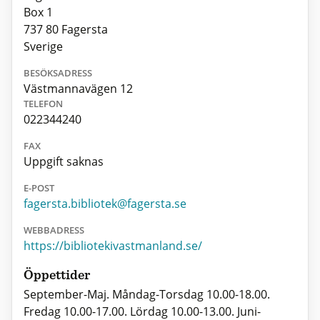
Box 1
737 80 Fagersta
Sverige
BESÖKSADRESS
Västmannavägen 12
TELEFON
022344240
FAX
Uppgift saknas
E-POST
fagersta.bibliotek@fagersta.se
WEBBADRESS
https://bibliotekivastmanland.se/
Öppettider
September-Maj. Måndag-Torsdag 10.00-18.00.
Fredag 10.00-17.00. Lördag 10.00-13.00. Juni-