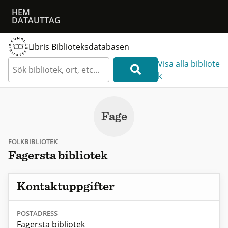
HEM
DATAUTTAG
Libris Biblioteksdatabasen
Visa alla bibliote
k
Fage
FOLKBIBLIOTEK
Fagersta bibliotek
Kontaktuppgifter
POSTADRESS
Fagersta bibliotek