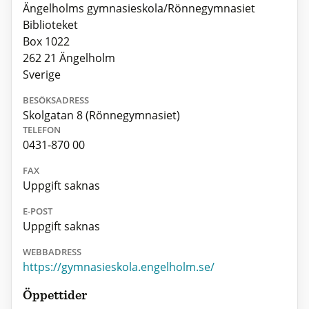
Ängelholms gymnasieskola/Rönnegymnasiet
Biblioteket
Box 1022
262 21 Ängelholm
Sverige
BESÖKSADRESS
Skolgatan 8 (Rönnegymnasiet)
TELEFON
0431-870 00
FAX
Uppgift saknas
E-POST
Uppgift saknas
WEBBADRESS
https://gymnasieskola.engelholm.se/
Öppettider