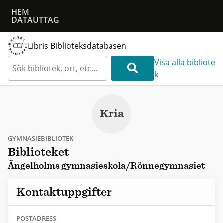
HEM
DATAUTTAG
Libris Biblioteksdatabasen
Visa alla bibliote
k
Kria
GYMNASIEBIBLIOTEK
Biblioteket
Ängelholms gymnasieskola/Rönnegymnasiet
Kontaktuppgifter
POSTADRESS