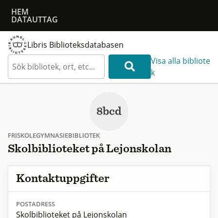
HEM
DATAUTTAG
Libris Biblioteksdatabasen
Visa alla bibliote
k
8bcd
FRISKOLEGYMNASIEBIBLIOTEK
Skolbiblioteket på Lejonskolan
Kontaktuppgifter
POSTADRESS
Skolbiblioteket på Lejonskolan