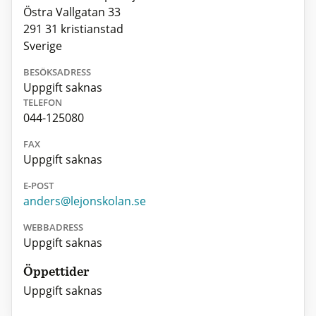
Östra Vallgatan 33
291 31 kristianstad
Sverige
BESÖKSADRESS
Uppgift saknas
TELEFON
044-125080
FAX
Uppgift saknas
E-POST
anders@lejonskolan.se
WEBBADRESS
Uppgift saknas
Öppettider
Uppgift saknas