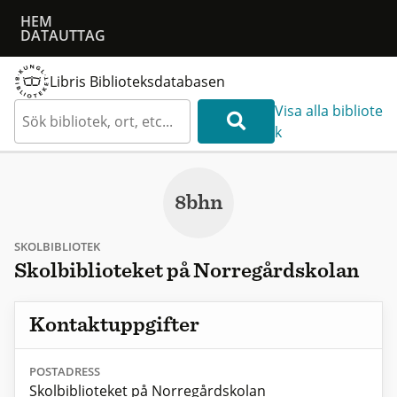
HEM
DATAUTTAG
Libris Biblioteksdatabasen
Visa alla bibliote
k
8bhn
SKOLBIBLIOTEK
Skolbiblioteket på Norregårdskolan
Kontaktuppgifter
POSTADRESS
Skolbiblioteket på Norregårdskolan