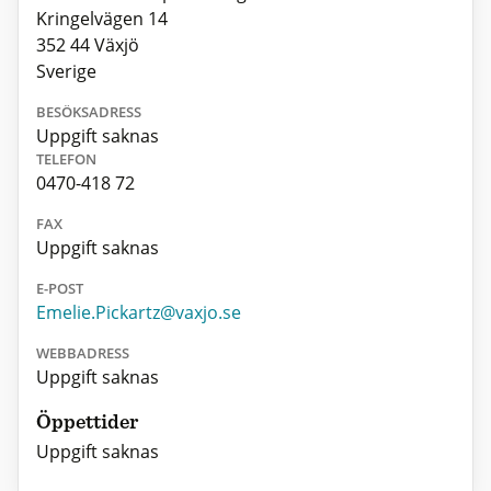
Kringelvägen 14
352 44 Växjö
Sverige
BESÖKSADRESS
Uppgift saknas
TELEFON
0470-418 72
FAX
Uppgift saknas
E-POST
Emelie.Pickartz@vaxjo.se
WEBBADRESS
Uppgift saknas
Öppettider
Uppgift saknas