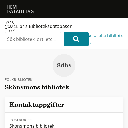
HEM
DATAUTTAG
Libris Biblioteksdatabasen
Visa alla bibliote
k
8dbs
FOLKBIBLIOTEK
Skönsmons bibliotek
Kontaktuppgifter
POSTADRESS
Skönsmons bibliotek