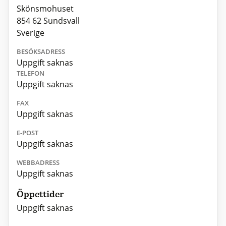
Skönsmohuset
854 62 Sundsvall
Sverige
BESÖKSADRESS
Uppgift saknas
TELEFON
Uppgift saknas
FAX
Uppgift saknas
E-POST
Uppgift saknas
WEBBADRESS
Uppgift saknas
Öppettider
Uppgift saknas