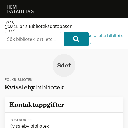
HEM
DATAUTTAG
Libris Biblioteksdatabasen
Visa alla bibliote
k
8dcf
FOLKBIBLIOTEK
Kvissleby bibliotek
Kontaktuppgifter
POSTADRESS
Kvissleby bibliotek