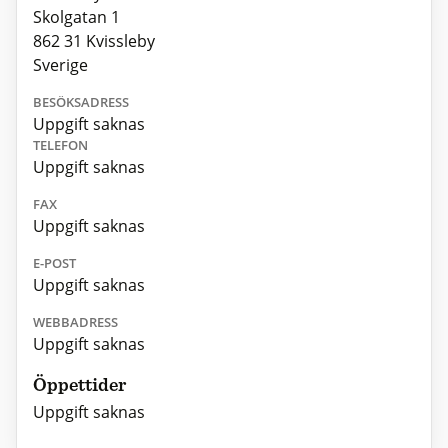
Skolgatan 1
862 31 Kvissleby
Sverige
BESÖKSADRESS
Uppgift saknas
TELEFON
Uppgift saknas
FAX
Uppgift saknas
E-POST
Uppgift saknas
WEBBADRESS
Uppgift saknas
Öppettider
Uppgift saknas