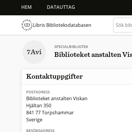
HEM
DATAUTTAG
Libris Biblioteksdatabasen
SPECIALBIBLIOTEK
7Avi
Biblioteket anstalten Vi
Kontaktuppgifter
POSTADRESS
Biblioteket anstalten Viskan
Hjältan 350
841 77 Torpshammar
Sverige
BESÖKSADRESS