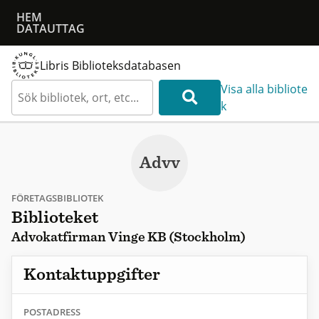
HEM
DATAUTTAG
Libris Biblioteksdatabasen
Visa alla bibliote
k
Advv
FÖRETAGSBIBLIOTEK
Biblioteket
Advokatfirman Vinge KB (Stockholm)
Kontaktuppgifter
POSTADRESS