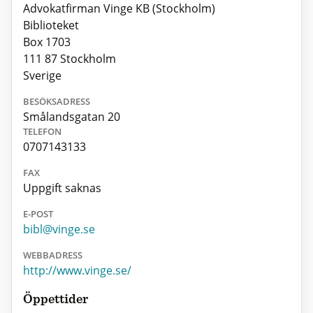
Advokatfirman Vinge KB (Stockholm)
Biblioteket
Box 1703
111 87 Stockholm
Sverige
BESÖKSADRESS
Smålandsgatan 20
TELEFON
0707143133
FAX
Uppgift saknas
E-POST
bibl@vinge.se
WEBBADRESS
http://www.vinge.se/
Öppettider