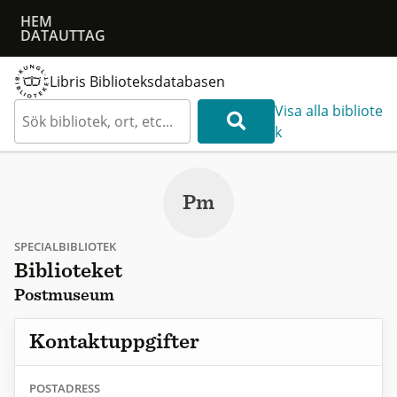
HEM
DATAUTTAG
Libris Biblioteksdatabasen
Visa alla bibliote
k
Pm
SPECIALBIBLIOTEK
Biblioteket
Postmuseum
Kontaktuppgifter
POSTADRESS