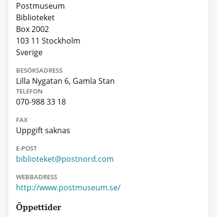
Postmuseum
Biblioteket
Box 2002
103 11 Stockholm
Sverige
BESÖKSADRESS
Lilla Nygatan 6, Gamla Stan
TELEFON
070-988 33 18
FAX
Uppgift saknas
E-POST
biblioteket@postnord.com
WEBBADRESS
http://www.postmuseum.se/
Öppettider