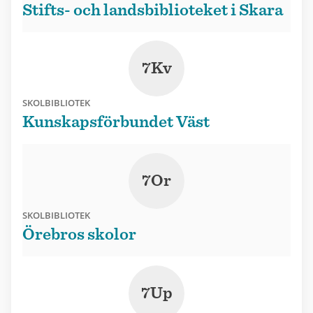
Stifts- och landsbiblioteket i Skara
7Kv
SKOLBIBLIOTEK
Kunskapsförbundet Väst
7Or
SKOLBIBLIOTEK
Örebros skolor
7Up