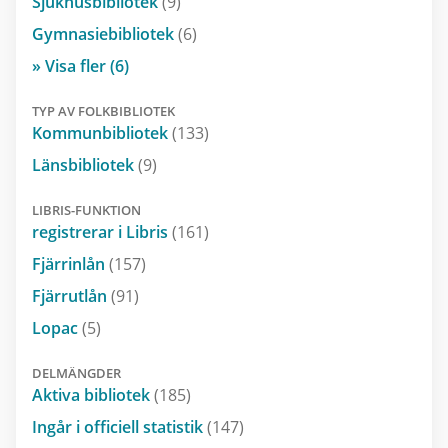
Sjukhusbibliotek
(9)
Gymnasiebibliotek
(6)
» Visa fler (6)
TYP AV FOLKBIBLIOTEK
Kommunbibliotek
(133)
Länsbibliotek
(9)
LIBRIS-FUNKTION
registrerar i Libris
(161)
Fjärrinlån
(157)
Fjärrutlån
(91)
Lopac
(5)
DELMÄNGDER
Aktiva bibliotek
(185)
Ingår i officiell statistik
(147)