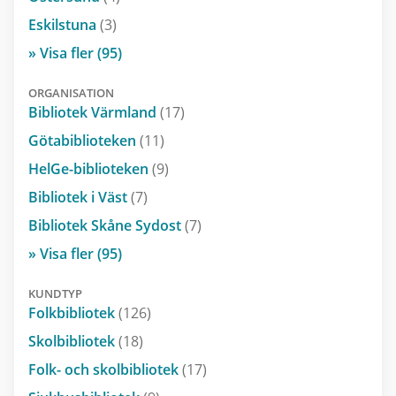
Eskilstuna
(3)
» Visa fler (95)
ORGANISATION
Bibliotek Värmland
(17)
Götabiblioteken
(11)
HelGe-biblioteken
(9)
Bibliotek i Väst
(7)
Bibliotek Skåne Sydost
(7)
» Visa fler (95)
KUNDTYP
Folkbibliotek
(126)
Skolbibliotek
(18)
Folk- och skolbibliotek
(17)