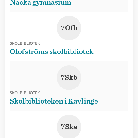
Nacka gymnasium
7Ofb
SKOLBIBLIOTEK
Olofströms skolbibliotek
7Skb
SKOLBIBLIOTEK
Skolbiblioteken i Kävlinge
7Ske