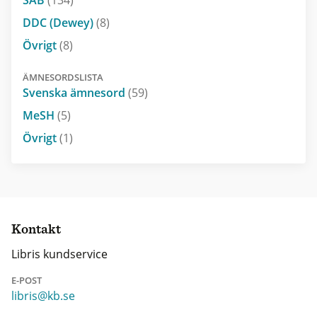
DDC (Dewey)
(8)
Övrigt
(8)
ÄMNESORDSLISTA
Svenska ämnesord
(59)
MeSH
(5)
Övrigt
(1)
Kontakt
Libris kundservice
E-POST
libris@kb.se