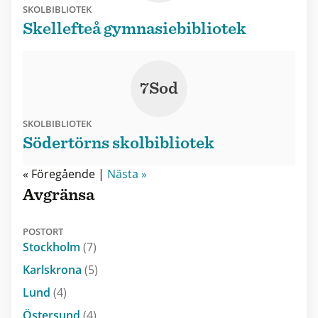
SKOLBIBLIOTEK
Skellefteå gymnasiebibliotek
7Sod
SKOLBIBLIOTEK
Södertörns skolbibliotek
« Föregående |
Nästa »
Avgränsa
POSTORT
Stockholm
(7)
Karlskrona
(5)
Lund
(4)
Östersund
(4)