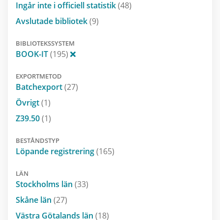
Ingår inte i officiell statistik
(48)
Avslutade bibliotek
(9)
BIBLIOTEKSSYSTEM
BOOK-IT
(195)
EXPORTMETOD
Batchexport
(27)
Övrigt
(1)
Z39.50
(1)
BESTÅNDSTYP
Löpande registrering
(165)
LÄN
Stockholms län
(33)
Skåne län
(27)
Västra Götalands län
(18)