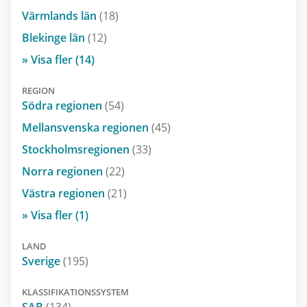
Värmlands län
(18)
Blekinge län
(12)
» Visa fler (14)
REGION
Södra regionen
(54)
Mellansvenska regionen
(45)
Stockholmsregionen
(33)
Norra regionen
(22)
Västra regionen
(21)
» Visa fler (1)
LAND
Sverige
(195)
KLASSIFIKATIONSSYSTEM
SAB
(134)