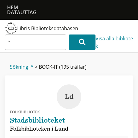
HEM
DATAUTTAG
Libris Biblioteksdatabasen
Visa alla bibliote
k
Sökning: *
>
BOOK-IT
(195 träffar)
Ld
FOLKBIBLIOTEK
Stadsbiblioteket
Folkbiblioteken i Lund