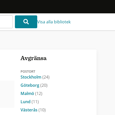
Visa alla bibliotek
Avgränsa
POSTORT
Stockholm
(24)
Göteborg
(20)
Malmö
(12)
Lund
(11)
Västerås
(10)