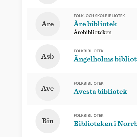
FOLK- OCH SKOLBIBLIOTEK
Are
Åre bibliotek
Årebiblioteken
FOLKBIBLIOTEK
Asb
Ängelholms biblio
FOLKBIBLIOTEK
Ave
Avesta bibliotek
FOLKBIBLIOTEK
Bin
Biblioteken i Norrb