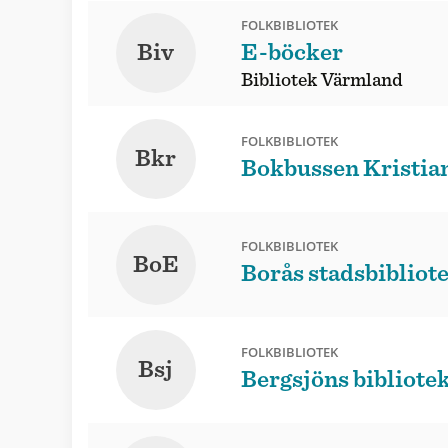
FOLKBIBLIOTEK
Biv
E-böcker
Bibliotek Värmland
FOLKBIBLIOTEK
Bkr
Bokbussen Kristia
FOLKBIBLIOTEK
BoE
Borås stadsbibliot
FOLKBIBLIOTEK
Bsj
Bergsjöns bibliote