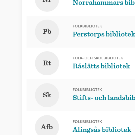
Norrahammars bib
FOLKBIBLIOTEK
Pb
Perstorps bibliote
FOLK- OCH SKOLBIBLIOTEK
Rt
Råslätts bibliotek
FOLKBIBLIOTEK
Sk
Stifts- och landsbib
FOLKBIBLIOTEK
Afb
Alingsås bibliotek