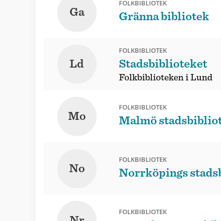
FOLKBIBLIOTEK
Ga
Gränna bibliotek
FOLKBIBLIOTEK
Ld
Stadsbiblioteket
Folkbiblioteken i Lund
FOLKBIBLIOTEK
Mo
Malmö stadsbiblio
FOLKBIBLIOTEK
No
Norrköpings stadsb
FOLKBIBLIOTEK
Nr