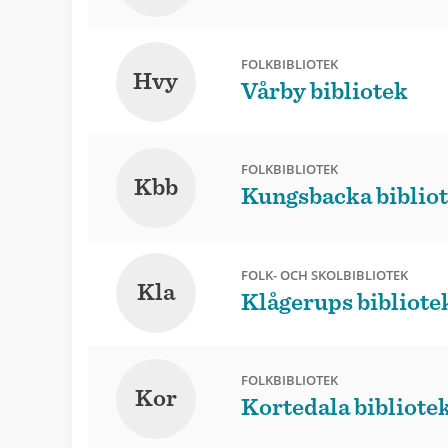
FOLKBIBLIOTEK
Hvy
Vårby bibliotek
FOLKBIBLIOTEK
Kbb
Kungsbacka biblio
FOLK- OCH SKOLBIBLIOTEK
Kla
Klågerups bibliote
FOLKBIBLIOTEK
Kor
Kortedala bibliote