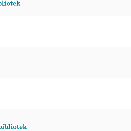
bliotek
ibliotek