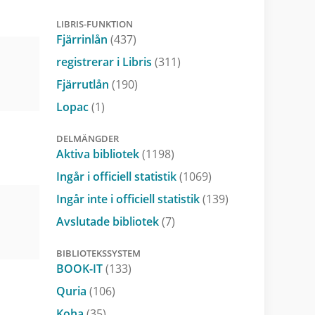
LIBRIS-FUNKTION
Fjärrinlån
(437)
registrerar i Libris
(311)
Fjärrutlån
(190)
Lopac
(1)
DELMÄNGDER
Aktiva bibliotek
(1198)
Ingår i officiell statistik
(1069)
Ingår inte i officiell statistik
(139)
Avslutade bibliotek
(7)
BIBLIOTEKSSYSTEM
BOOK-IT
(133)
Quria
(106)
Koha
(35)