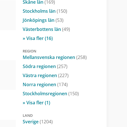
Skåne län
(169)
Stockholms län
(150)
Jönköpings län
(53)
Västerbottens län
(49)
» Visa fler (16)
REGION
Mellansvenska regionen
(258)
Södra regionen
(257)
Västra regionen
(227)
Norra regionen
(174)
Stockholmsregionen
(150)
» Visa fler (1)
LAND
Sverige
(1204)