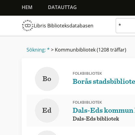
HEM
DATAUTTAG
Libris Biblioteksdatabasen
Sökning: *
>
Kommunbibliotek
(1208 träffar)
FOLKBIBLIOTEK
Bo
Borås stadsbibliot
FOLKBIBLIOTEK
Ed
Dals-Eds kommun
Dals-Eds bibliotek