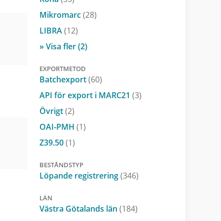
Mikromarc
(28)
LIBRA
(12)
» Visa fler (2)
EXPORTMETOD
Batchexport
(60)
API för export i MARC21
(3)
Övrigt
(2)
OAI-PMH
(1)
Z39.50
(1)
BESTÅNDSTYP
Löpande registrering
(346)
LÄN
Västra Götalands län
(184)