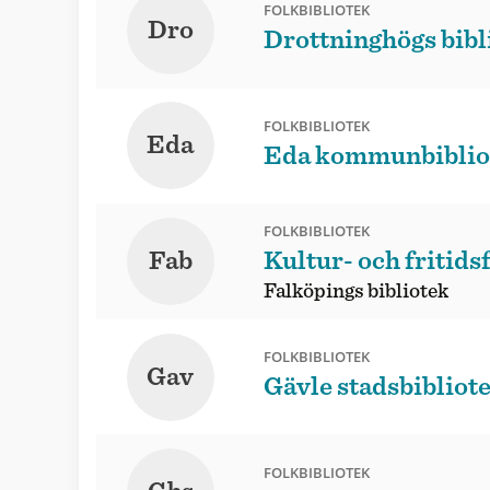
FOLKBIBLIOTEK
Dro
Drottninghögs bibl
FOLKBIBLIOTEK
Eda
Eda kommunbiblio
FOLKBIBLIOTEK
Fab
Kultur- och fritids
Falköpings bibliotek
FOLKBIBLIOTEK
Gav
Gävle stadsbibliot
FOLKBIBLIOTEK