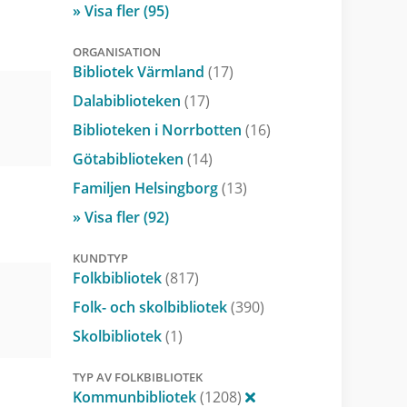
» Visa fler (95)
ORGANISATION
Bibliotek Värmland
(17)
Dalabiblioteken
(17)
Biblioteken i Norrbotten
(16)
Götabiblioteken
(14)
Familjen Helsingborg
(13)
» Visa fler (92)
KUNDTYP
Folkbibliotek
(817)
Folk- och skolbibliotek
(390)
Skolbibliotek
(1)
TYP AV FOLKBIBLIOTEK
Kommunbibliotek
(1208)