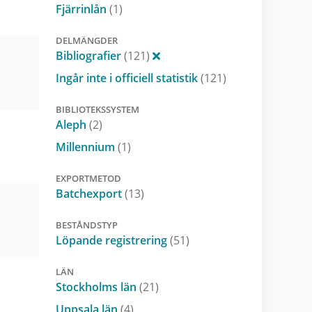
Fjärrinlån
(1)
DELMÄNGDER
Bibliografier
(121)
Ingår inte i officiell statistik
(121)
BIBLIOTEKSSYSTEM
Aleph
(2)
Millennium
(1)
EXPORTMETOD
Batchexport
(13)
BESTÅNDSTYP
Löpande registrering
(51)
LÄN
Stockholms län
(21)
Uppsala län
(4)