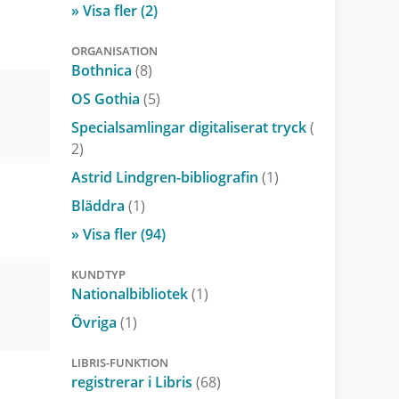
» Visa fler (2)
ORGANISATION
Bothnica
(8)
OS Gothia
(5)
Specialsamlingar digitaliserat tryck
(
2)
Astrid Lindgren-bibliografin
(1)
Bläddra
(1)
» Visa fler (94)
KUNDTYP
Nationalbibliotek
(1)
Övriga
(1)
LIBRIS-FUNKTION
registrerar i Libris
(68)