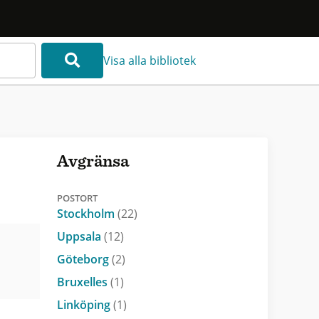
Visa alla bibliotek
Avgränsa
POSTORT
Stockholm
(22)
Uppsala
(12)
Göteborg
(2)
Bruxelles
(1)
Linköping
(1)