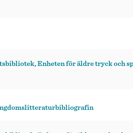
sbibliotek, Enheten för äldre tryck och s
ngdomslitteraturbibliografin