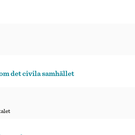
 om det civila samhället
talet