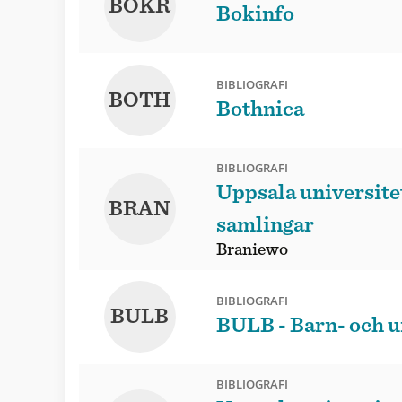
BOKR
Bokinfo
BIBLIOGRAFI
BOTH
Bothnica
BIBLIOGRAFI
Uppsala universitet
BRAN
samlingar
Braniewo
BIBLIOGRAFI
BULB
BULB - Barn- och u
BIBLIOGRAFI