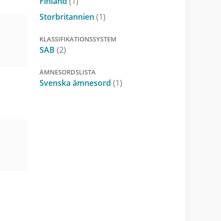
Finland
(1)
Storbritannien
(1)
KLASSIFIKATIONSSYSTEM
SAB
(2)
ÄMNESORDSLISTA
Svenska ämnesord
(1)