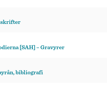
skrifter
hodierna [SAH] – Gravyrer
byrån, bibliografi