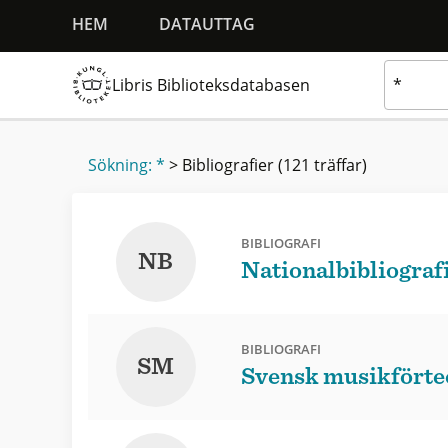
HEM
DATAUTTAG
Libris Biblioteksdatabasen
Sökning: *
>
Bibliografier
(121 träffar)
BIBLIOGRAFI
NB
Nationalbibliograf
BIBLIOGRAFI
SM
Svensk musikförte