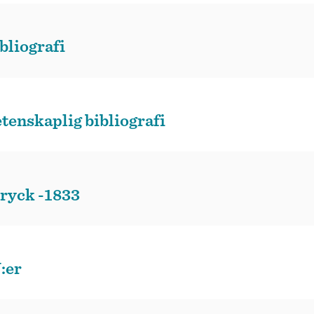
bliografi
tenskaplig bibliografi
tryck -1833
:er