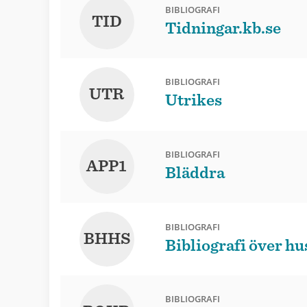
BIBLIOGRAFI
TID
Tidningar.kb.se
BIBLIOGRAFI
UTR
Utrikes
BIBLIOGRAFI
APP1
Bläddra
BIBLIOGRAFI
BHHS
Bibliografi över h
BIBLIOGRAFI