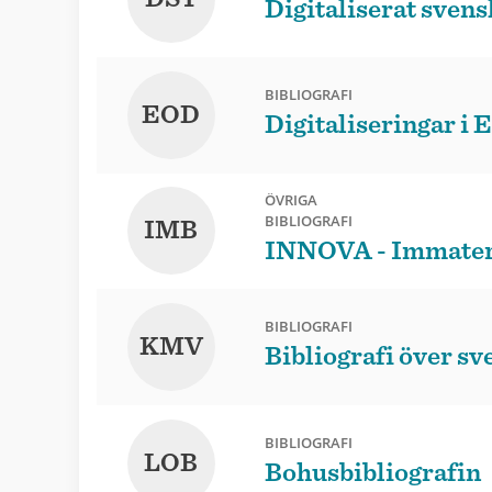
Digitaliserat svens
BIBLIOGRAFI
EOD
Digitaliseringar i
ÖVRIGA
BIBLIOGRAFI
IMB
INNOVA - Immateria
BIBLIOGRAFI
KMV
Bibliografi över s
BIBLIOGRAFI
LOB
Bohusbibliografin