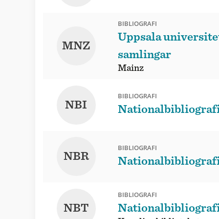
BIBLIOGRAFI
Uppsala universitet
MNZ
samlingar
Mainz
BIBLIOGRAFI
NBI
Nationalbibliografi
BIBLIOGRAFI
NBR
Nationalbibliograf
BIBLIOGRAFI
NBT
Nationalbibliograf