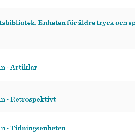
sbibliotek, Enheten för äldre tryck och s
n - Artiklar
in - Retrospektivt
in - Tidningsenheten