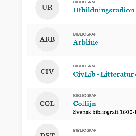
BIBLIOGRAFI
UR
Utbildningsradion
BIBLIOGRAFI
ARB
Arbline
BIBLIOGRAFI
CIV
CivLib - Litteratur
BIBLIOGRAFI
COL
Collijn
Svensk bibliografi 1600-
BIBLIOGRAFI
DST