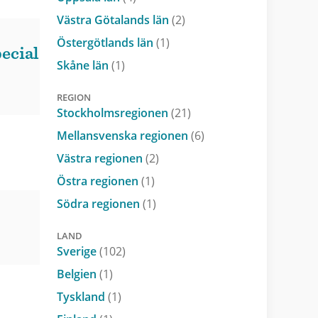
Västra Götalands län
(2)
Östergötlands län
(1)
pecial
Skåne län
(1)
REGION
Stockholmsregionen
(21)
Mellansvenska regionen
(6)
Västra regionen
(2)
Östra regionen
(1)
Södra regionen
(1)
LAND
Sverige
(102)
Belgien
(1)
Tyskland
(1)